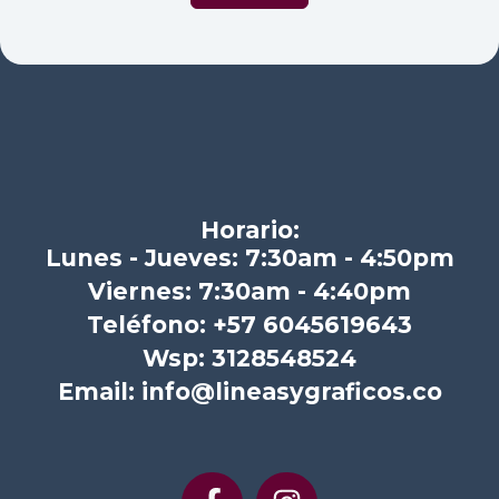
Horario:
Lunes - Jueves: 7:30am - 4:50pm
Viernes: 7:30am - 4:40pm
Teléfono: +57 6045619643
Wsp: 3128548524
Email: info@lineasygraficos.co