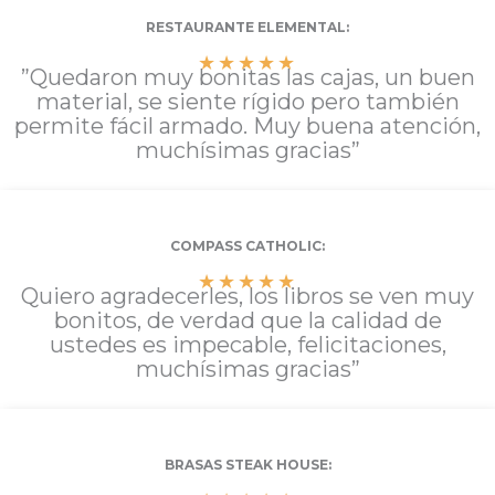
RESTAURANTE ELEMENTAL:
★
★
★
★
★
”Quedaron muy bonitas las cajas, un buen
material, se siente rígido pero también
permite fácil armado. Muy buena atención,
muchísimas gracias”
COMPASS CATHOLIC:
★
★
★
★
★
Quiero agradecerles, los libros se ven muy
bonitos, de verdad que la calidad de
ustedes es impecable, felicitaciones,
muchísimas gracias”
BRASAS STEAK HOUSE: