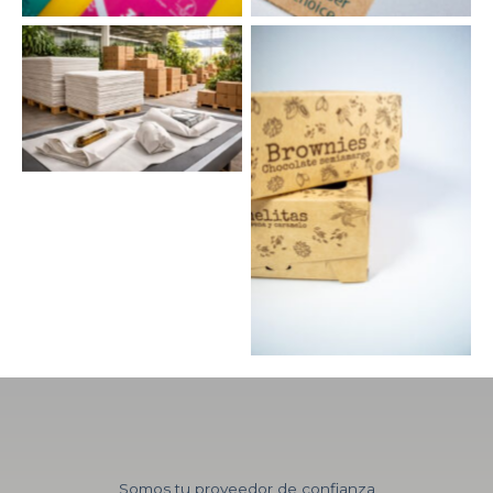
PAPEL CORTADO
LÍNEA ECOLÓGICA PARA
ALIMENTOS
Somos tu proveedor de confianza