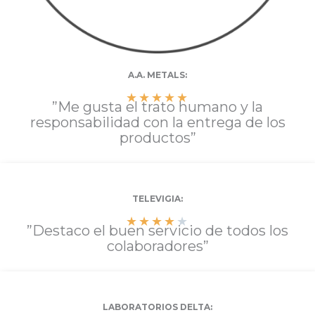
A.A. METALS:
★
★
★
★
★
”Me gusta el trato humano y la
responsabilidad con la entrega de los
productos”
TELEVIGIA:
★
★
★
★
★
”Destaco el buen servicio de todos los
colaboradores”
LABORATORIOS DELTA: