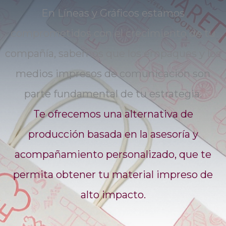
En Líneas y Gráficos estamos
comprometidos con el crecimiento de tu
compañía, sabemos que los empaques y los
medios impresos de comunicación son
parte fundamental de tu estrategia.
Te ofrecemos una alternativa de
producción basada en la asesoría y
acompañamiento personalizado, que te
permita obtener tu material impreso de
alto impacto.