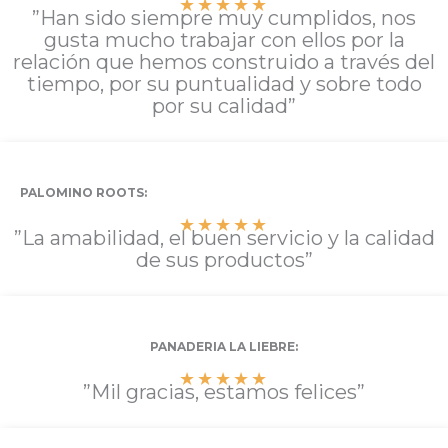
★
★
★
★
★
”Han sido siempre muy cumplidos, nos
gusta mucho trabajar con ellos por la
relación que hemos construido a través del
tiempo, por su puntualidad y sobre todo
por su calidad”
PALOMINO ROOTS:
★
★
★
★
★
”La amabilidad, el buen servicio y la calidad
de sus productos”
PANADERIA LA LIEBRE:
★
★
★
★
★
”Mil gracias, estamos felices”