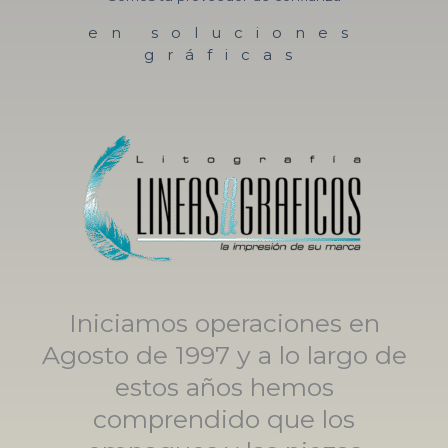
en soluciones
gráficas
Iniciamos operaciones en
Agosto de 1997 y a lo largo de
estos años hemos
comprendido que los