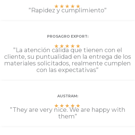
★
★
★
★
★
”Rapidez y cumplimiento”
PROSAGRO EXPORT:
★
★
★
★
★
”La atención cálida que tienen con el
cliente, su puntualidad en la entrega de los
materiales solicitados, realmente cumplen
con las expectativas”
AUSTRAM:
★
★
★
★
★
”They are very nice. We are happy with
them”