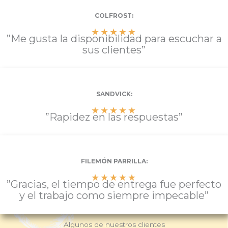
COLFROST:
★
★
★
★
★
”Me gusta la disponibilidad para escuchar a
sus clientes”
SANDVICK:
★
★
★
★
★
”Rapidez en las respuestas”
FILEMÓN PARRILLA:
★
★
★
★
★
”Gracias, el tiempo de entrega fue perfecto
y el trabajo como siempre impecable”
Algunos de nuestros clientes